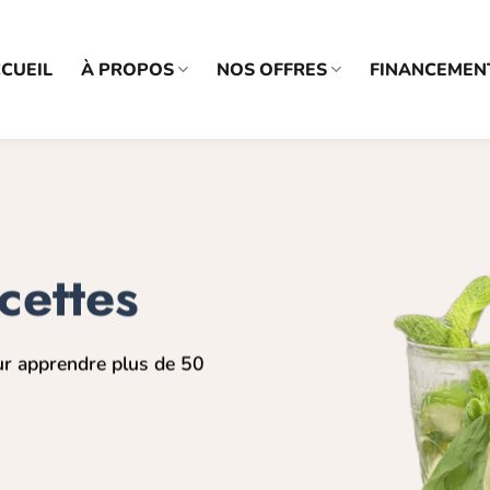
CUEIL
À PROPOS
NOS OFFRES
FINANCEMEN
cettes
ur apprendre plus de 50