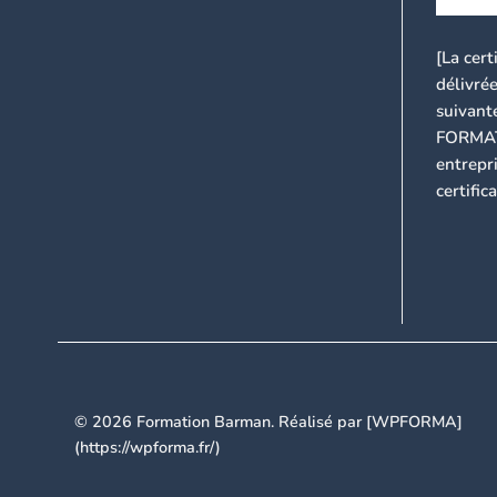
[La cert
délivrée
suivant
FORMATI
entrepri
certifi
© 2026 Formation Barman. Réalisé par [WPFORMA]
(https://wpforma.fr/)