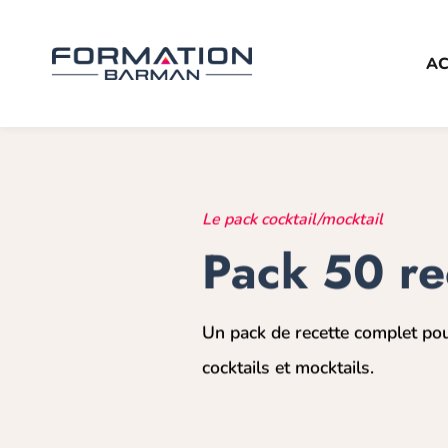
Passer
au
contenu
AC
Le pack cocktail/mocktail
Pack 50 re
Un pack de recette complet po
cocktails et mocktails.