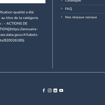
Catalogue
FAQ
ification qualité a été
Nos réseaux sociaux
 au titre de la catégorie
e : - ACTIONS DE
ON](https://annuaire-
ses.data.gouv.fr/labels-
cats/820026185)