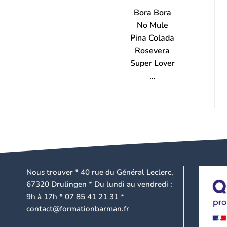
Bora Bora
No Mule
Pina Colada
Rosevera
Super Lover
…
Nous trouver * 40 rue du Général Leclerc,
67320 Drulingen * Du lundi au vendredi :
9h à 17h * 07 85 41 21 31 *
contact@formationbarman.fr