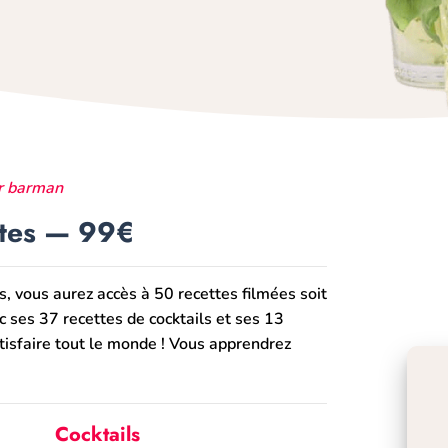
r barman
ttes — 99€
s, vous aurez accès à 50 recettes filmées soit
 ses 37 recettes de cocktails et ses 13
tisfaire tout le monde ! Vous apprendrez
Cocktails