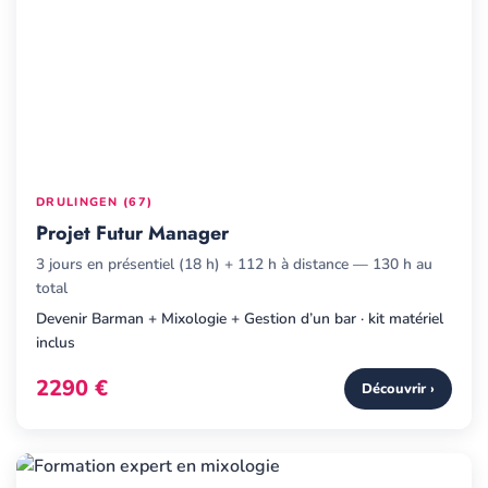
DRULINGEN (67)
Projet Futur Manager
3 jours en présentiel (18 h) + 112 h à distance — 130 h au
total
Devenir Barman + Mixologie + Gestion d’un bar · kit matériel
inclus
2290 €
Découvrir ›