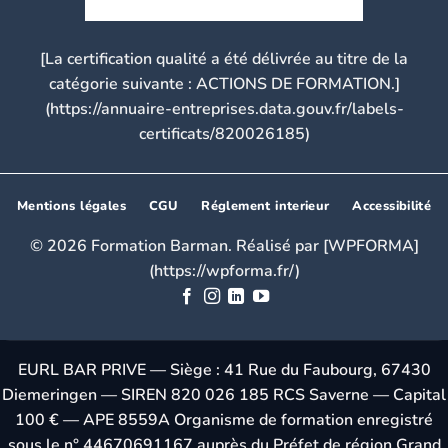
[La certification qualité a été délivrée au titre de la
catégorie suivante : ACTIONS DE FORMATION.]
(https://annuaire-entreprises.data.gouv.fr/labels-
certificats/820026185)
Mentions légales
CGU
Réglement interieur
Accessibilité
© 2026 Formation Barman. Réalisé par [WPFORMA]
(https://wpforma.fr/)
EURL BAR PRIVE — Siège : 41 Rue du Faubourg, 67430
Diemeringen — SIREN 820 026 185 RCS Saverne — Capital
100 € — APE 8559A Organisme de formation enregistré
sous le n° 44670691167 auprès du Préfet de région Grand