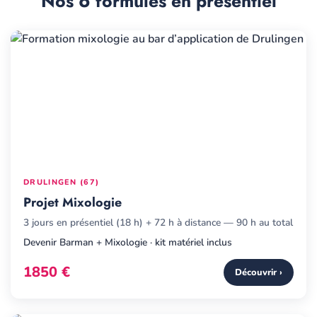
Nos 6 formules en présentiel
DRULINGEN (67)
Projet Mixologie
3 jours en présentiel (18 h) + 72 h à distance — 90 h au total
Devenir Barman + Mixologie · kit matériel inclus
1850 €
Découvrir ›