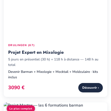
DRULINGEN (67)
Projet Expert en Mixologie
5 jours en présentiel (30 h) + 118 h à distance — 148 h au
total
Devenir Barman + Mixologie + Mocktail + Moléculaire · kits
inclus
3090 €
Découvrir ›
Le plus complet