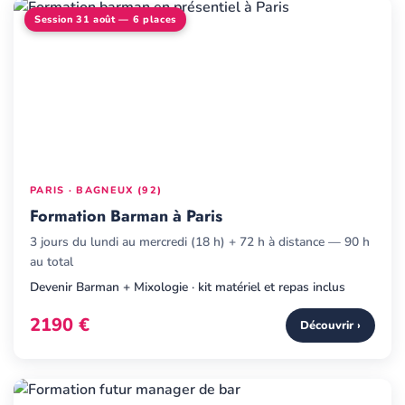
Session 31 août — 6 places
PARIS · BAGNEUX (92)
Formation Barman à Paris
3 jours du lundi au mercredi (18 h) + 72 h à distance — 90 h
au total
Devenir Barman + Mixologie · kit matériel et repas inclus
2190 €
Découvrir ›