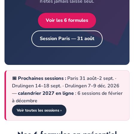
n’êtes jamais laissé seul.
Voir les 6 formules
Session Paris — 31 août
📅
Prochaines sessions :
Paris 31 août–2 sept. ·
Drulingen 14–18 sept. · Drulingen 7–9 déc. 2026
—
calendrier 2027 en ligne
: 6 sessions de février
à décembre
Voir toutes les sessions ›