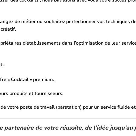
er des cocktails ; nous bâtissons avec vous votre succès profe
angez de métier ou souhaitez perfectionner vos techniques d
créatif.
étaires d’établissements dans l’optimisation de leur service,
 :
fre « Cocktail » premium.
urs produits et fournisseurs.
 votre poste de travail (barstation) pour un service fluide et
partenaire de votre réussite, de l’idée jusqu’au p