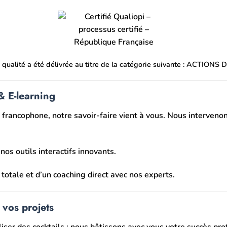
on qualité a été délivrée au titre de la catégorie suivante : ACTIO
& E-learning
francophone, notre savoir-faire vient à vous. Nous interveno
os outils interactifs innovants.
totale et d’un coaching direct avec nos experts.
vos projets