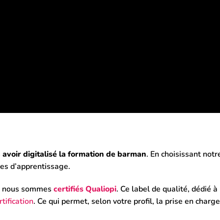
 avoir digitalisé la formation de barman
. En choisissant notr
ies d’apprentissage.
on, nous sommes
certifiés Qualiopi
. Ce label de qualité, dédié 
tification
. Ce qui permet, selon votre profil, la prise en char