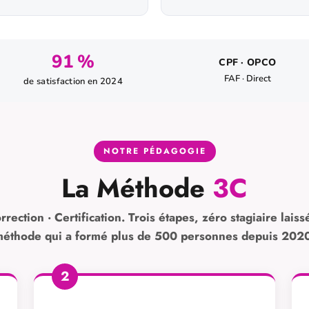
91 %
CPF · OPCO
FAF · Direct
de satisfaction en 2024
NOTRE PÉDAGOGIE
La Méthode
3C
rrection · Certification. Trois étapes, zéro stagiaire laiss
éthode qui a formé plus de 500 personnes depuis 202
2