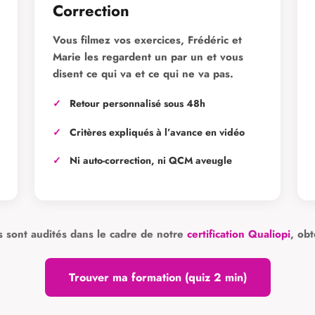
Correction
Vous filmez vos exercices, Frédéric et
Marie les regardent un par un et vous
disent ce qui va et ce qui ne va pas.
Retour personnalisé sous 48h
Critères expliqués à l’avance en vidéo
Ni auto-correction, ni QCM aveugle
ers sont audités dans le cadre de notre
certification Qualiopi
, ob
Trouver ma formation (quiz 2 min)