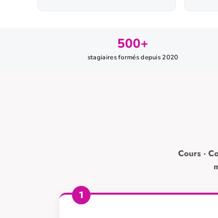
500+
stagiaires formés depuis 2020
Cours · Co
m
1