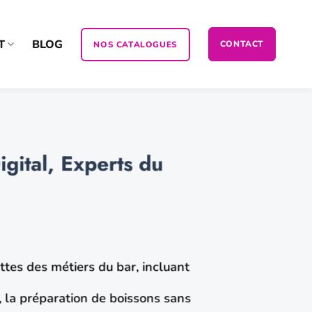
T
BLOG
CONTACT
NOS CATALOGUES
gital, Experts du
ttes des métiers du bar, incluant
), la préparation de boissons sans