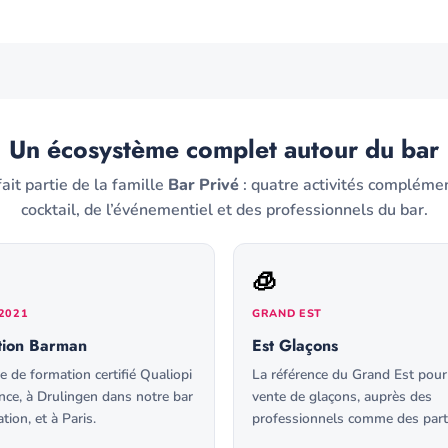
Un écosystème complet autour du bar
it partie de la famille
Bar Privé
: quatre activités complémen
cocktail, de l’événementiel et des professionnels du bar.
🧊
2021
GRAND EST
tion Barman
Est Glaçons
e de formation certifié Qualiopi
La référence du Grand Est pour
ance, à Drulingen dans notre bar
vente de glaçons, auprès des
ation, et à Paris.
professionnels comme des parti