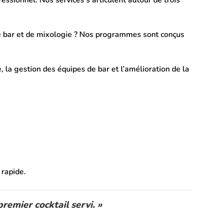
ssionnel. Nos services s’articulent autour de trois
e bar et de mixologie ? Nos programmes sont conçus
 la gestion des équipes de bar et l’amélioration de la
 rapide.
remier cocktail servi. »