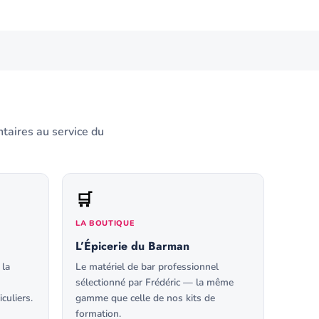
taires au service du
🛒
LA BOUTIQUE
L’Épicerie du Barman
 la
Le matériel de bar professionnel
sélectionné par Frédéric — la même
culiers.
gamme que celle de nos kits de
formation.