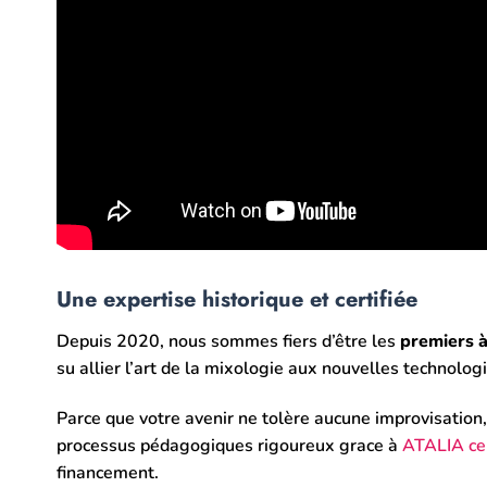
Une expertise historique et certifiée
Depuis 2020, nous sommes fiers d’être les
premiers à
su allier l’art de la mixologie aux nouvelles technolog
Parce que votre avenir ne tolère aucune improvisati
processus pédagogiques rigoureux grace à
ATALIA cer
financement.