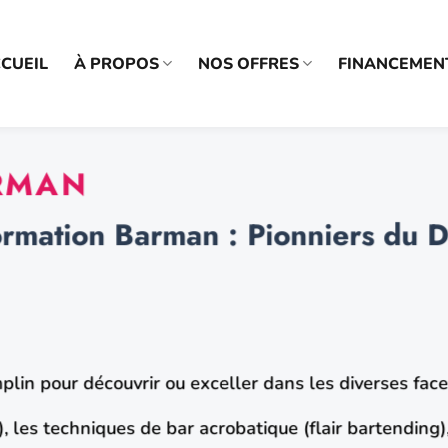
CUEIL
À PROPOS
NOS OFFRES
FINANCEMEN
RMAN
ormation Barman : Pionniers du Di
plin pour découvrir ou exceller dans les diverses face
e), les techniques de bar acrobatique (flair bartending