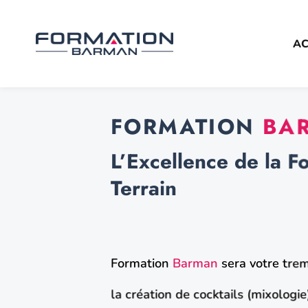
Passer
au
contenu
AC
FORMATION
BA
L’Excellence de la F
Terrain
Formation
Barman
sera votre trem
la création de cocktails (mixologi