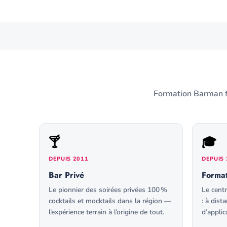
Formation Barman fa
🍸
🎓
DEPUIS 2011
DEPUIS 
Bar Privé
Forma
Le pionnier des soirées privées 100 %
Le centr
cocktails et mocktails dans la région —
: à dist
l’expérience terrain à l’origine de tout.
d’applic