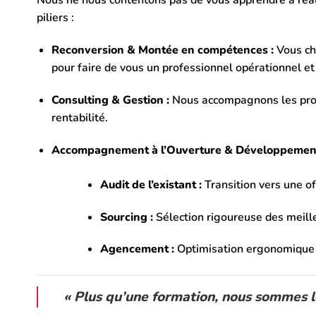
Nous ne nous contentons pas de vous apprendre à réalis
piliers :
Reconversion & Montée en compétences :
Vous ch
pour faire de vous un professionnel opérationnel et 
Consulting & Gestion :
Nous accompagnons les propri
rentabilité.
Accompagnement à l’Ouverture & Développement
Audit de l’existant :
Transition vers une of
Sourcing :
Sélection rigoureuse des meille
Agencement :
Optimisation ergonomique de
« Plus qu’une formation, nous sommes le 