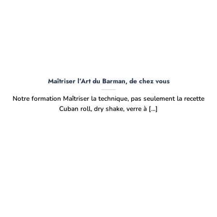
Maîtriser l’Art du Barman, de chez vous
Notre formation Maîtriser la technique, pas seulement la recette
Cuban roll, dry shake, verre à [...]