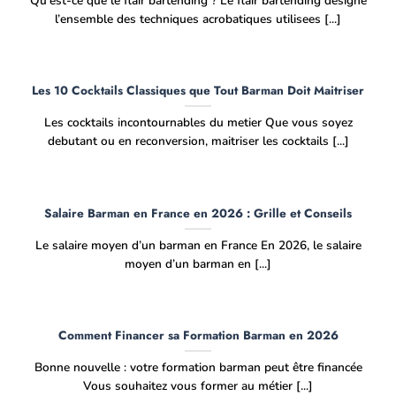
Qu’est-ce que le flair bartending ? Le flair bartending designe
l’ensemble des techniques acrobatiques utilisees [...]
Les 10 Cocktails Classiques que Tout Barman Doit Maitriser
Les cocktails incontournables du metier Que vous soyez
debutant ou en reconversion, maitriser les cocktails [...]
Salaire Barman en France en 2026 : Grille et Conseils
Le salaire moyen d’un barman en France En 2026, le salaire
moyen d’un barman en [...]
Comment Financer sa Formation Barman en 2026
Bonne nouvelle : votre formation barman peut être financée
Vous souhaitez vous former au métier [...]