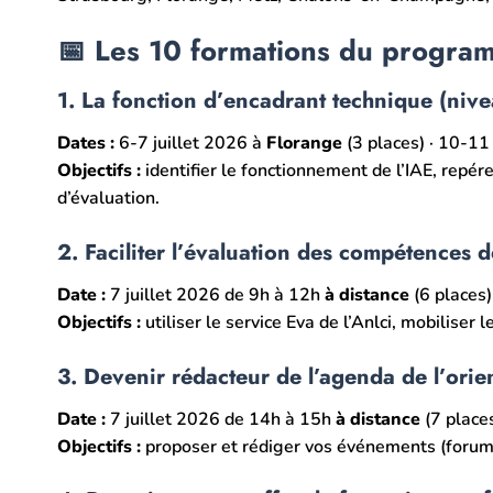
📅 Les 10 formations du progra
1. La fonction d’encadrant technique (nive
Dates :
6-7 juillet 2026 à
Florange
(3 places) · 10-1
Objectifs :
identifier le fonctionnement de l’IAE, repére
d’évaluation.
2. Faciliter l’évaluation des compétences d
Date :
7 juillet 2026 de 9h à 12h
à distance
(6 places)
Objectifs :
utiliser le service Eva de l’Anlci, mobiliser
3. Devenir rédacteur de l’agenda de l’orie
Date :
7 juillet 2026 de 14h à 15h
à distance
(7 place
Objectifs :
proposer et rédiger vos événements (forums