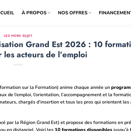
CUEIL
À PROPOS
NOS OFFRES
FINANCEMEN
LES HORS SUJET
sation Grand Est 2026 : 10 format
 les acteurs de l’emploi
formation sur la Formation) anime chaque année un
program
ux de l’emploi, l’orientation, l’accompagnement et la formati
mateurs, chargés d’insertion et tous les pros qui orientent les 
ncé par la Région Grand Est) et propose des formations en pré
 en distanciel. Voici les
10 formations disponibles
jusqu’à 