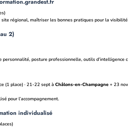
formation.grandest.fr
es)
site régional, maîtriser les bonnes pratiques pour la visibilité
eau 2)
ersonnalité, posture professionnelle, outils d’intelligence co
e (1 place) · 21-22 sept à
Châlons-en-Champagne
+ 23 nov
alisé pour l’accompagnement.
mation individualisé
places)