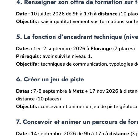
4. Renseigner son offre de formation sur 
Date :
10 juillet 2026 de 9h à 17h
à distance
(10 plac
Objectifs :
saisir qualitativement vos formations sur le 
5. La fonction d’encadrant technique (niv
Dates :
1er-2 septembre 2026 à
Florange
(7 places)
Prérequis :
avoir suivi le niveau 1.
Objectifs :
techniques de communication, typologies de p
6. Créer un jeu de piste
Dates :
7-8 septembre à
Metz
+ 17 nov 2026 à distanc
distance (10 places)
Objectifs :
concevoir et animer un jeu de piste géoloc
7. Concevoir et animer un parcours de for
Date :
14 septembre 2026 de 9h à 17h
à distance
(3 