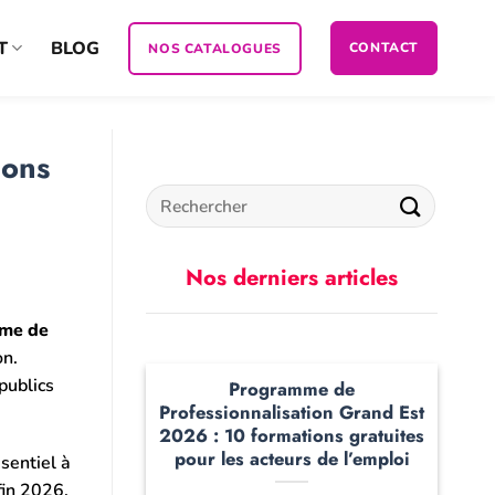
T
BLOG
CONTACT
NOS CATALOGUES
ions
Nos derniers articles
me de
on.
publics
Programme de
Professionnalisation Grand Est
2026 : 10 formations gratuites
pour les acteurs de l’emploi
sentiel à
fin 2026.