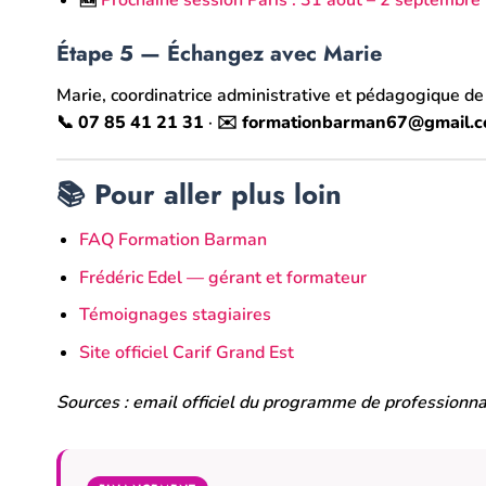
Étape 5 — Échangez avec Marie
Marie, coordinatrice administrative et pédagogique d
📞
07 85 41 21 31
· ✉️
formationbarman67@gmail.
📚 Pour aller plus loin
FAQ Formation Barman
Frédéric Edel — gérant et formateur
Témoignages stagiaires
Site officiel Carif Grand Est
Sources : email officiel du programme de professionnal