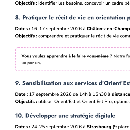
Objectifs :
identifier les besoins, concevoir un cadre pé
8. Pratiquer le récit de vie en orientation 
Dates :
16-17 septembre 2026 à
Châlons-en-Cham
Objectifs :
comprendre et pratiquer le récit de vie co
Vous voulez apprendre à le faire vous-même ?
Notre f
un par un.
9. Sensibilisation aux services d’Orient’Es
Date :
17 septembre 2026 de 14h à 15h30
à distanc
Objectifs :
utiliser Orient’Est et Orient’Est Pro, optimi
10. Développer une stratégie digitale
Dates :
24-25 septembre 2026 à
Strasbourg
(9 place