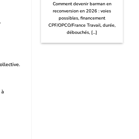
Comment devenir barman en
reconversion en 2026 : voies
possibles, financement
.
CPF/OPCO/France Travail, durée,
débouchés, [...]
llective.
 à