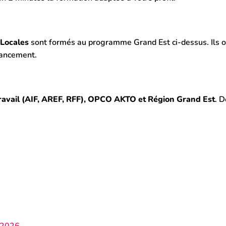
 Locales
sont formés au programme Grand Est ci-dessus. Ils o
nancement.
ravail (AIF, AREF, RFF), OPCO AKTO et Région Grand Est
. D
e 2026