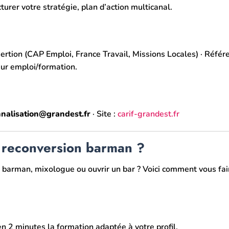
turer votre stratégie, plan d’action multicanal.
ertion (CAP Emploi, France Travail, Missions Locales) · Référe
ur emploi/formation.
nnalisation@grandest.fr
· Site :
carif-grandest.fr
e reconversion barman ?
barman, mixologue ou ouvrir un bar ? Voici comment vous fai
en 2 minutes la formation adaptée à votre profil.