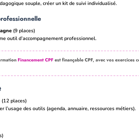
dagogique souple, créer un kit de suivi individualisé.
professionnelle
pagne
(9 places)
mme outil d’accompagnement professionnel.
ormation
Financement CPF
est finançable CPF, avec vos exercices c
t
e
(12 places)
ser l’usage des outils (agenda, annuaire, ressources métiers).
s)