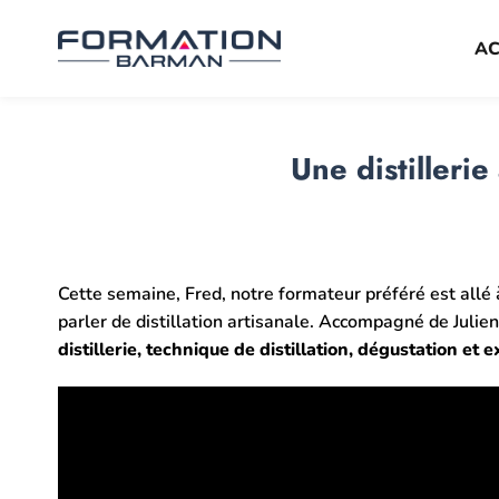
Passer
au
AC
contenu
Une distillerie
Cette semaine, Fred, notre formateur préféré est allé 
parler de distillation artisanale. Accompagné de Julie
distillerie, technique de distillation, dégustation et