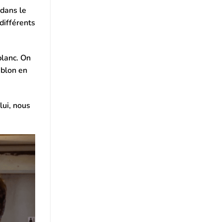
 dans le
 différents
blanc. On
ublon en
lui, nous