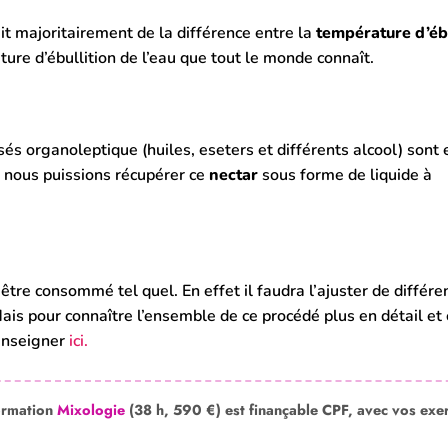
agit majoritairement de la différence entre la
température d’ébu
ure d’ébullition de l’eau que tout le monde connaît.
s organoleptique (huiles, eseters et différents alcool) sont
e nous puissions récupérer ce
nectar
sous forme de liquide à
ur être consommé tel quel. En effet il faudra l’ajuster de différe
ais pour connaître l’ensemble de ce procédé plus en détail et 
renseigner
ici.
ormation
Mixologie
(38 h, 590 €) est finançable CPF, avec vos exe