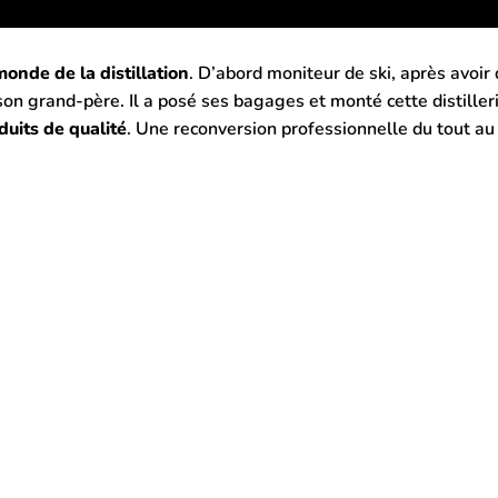
onde de la distillation
. D’abord moniteur de ski, après avoir d
n grand-père. Il a posé ses bagages et monté cette distiller
duits de qualité
. Une reconversion professionnelle du tout au 