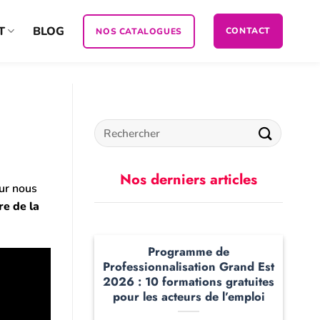
T
BLOG
CONTACT
NOS CATALOGUES
Nos derniers articles
ur nous
re de la
Programme de
Professionnalisation Grand Est
2026 : 10 formations gratuites
pour les acteurs de l’emploi