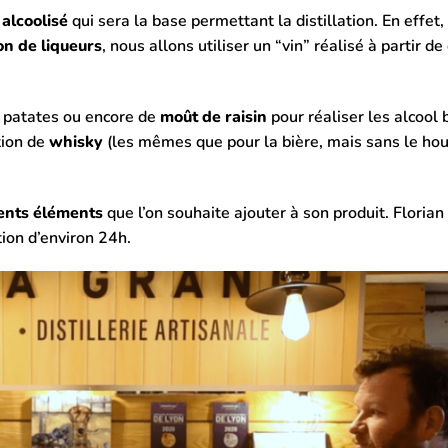
alcoolisé
qui sera la base permettant la distillation. En effet,
ion de liqueurs
, nous allons utiliser un “vin” réalisé à partir de
e patates ou encore de
moût de raisin
pour réaliser les alcool 
tion de
whisky
(les mêmes que pour la bière, mais sans le ho
rents éléments
que l’on souhaite ajouter à son produit. Florian 
ion d’environ 24h.