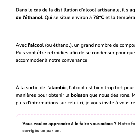
Dans le cas de la distillation d’alcool artisanale, il s’
de l’éthanol
. Qui se situe environ à
78°C
et la températ
Avec
l’alcool
(ou éthanol), un grand nombre de composé
Puis vont être refroidies afin de se condenser pour qu
accommoder à notre convenance.
À la sortie de l’
alambic
, l’alcool est bien trop fort po
manières pour obtenir la
boisson
que nous désirons.
M
plus d’informations sur celui-ci, je vous invite à vous 
Vous voulez apprendre à le faire vous-même ?
Notre f
corrigés un par un.