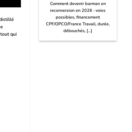
Comment devenir barman en
reconversion en 2026 : voies
possibles, financement
istillé
CPF/OPCO/France Travail, durée,
ie
débouchés, [...]
tout qui