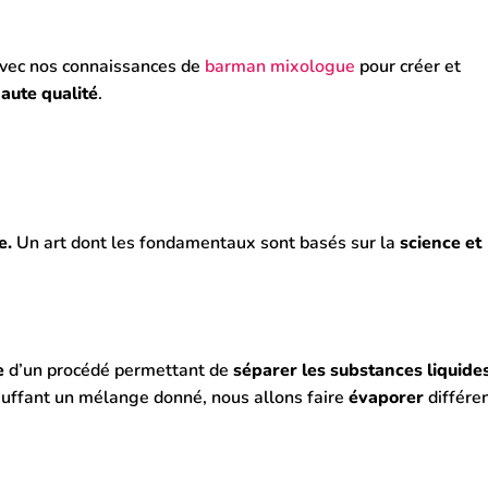
avec nos connaissances de
barman mixologue
pour créer et
aute qualité
.
e.
Un art dont les fondamentaux sont basés sur la
science et
e
d’un procédé permettant de
séparer les substances liquide
auffant un mélange donné, nous allons faire
évaporer
différe