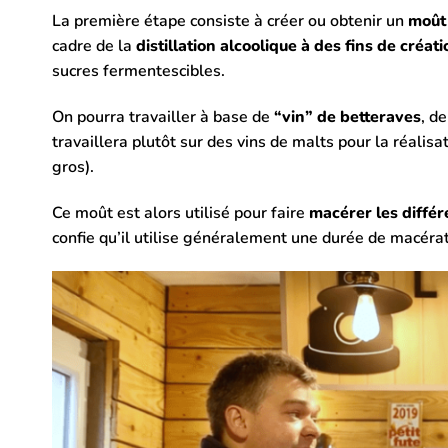
La première étape consiste à créer ou obtenir un
moût 
cadre de la
distillation alcoolique à des fins de créat
sucres fermentescibles.
On pourra travailler à base de
“vin” de betteraves
, d
travaillera plutôt sur des vins de malts pour la réalisa
gros).
Ce moût est alors utilisé pour faire
macérer les diffé
confie qu’il utilise généralement une durée de macérat