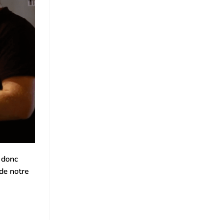
 donc
 de notre