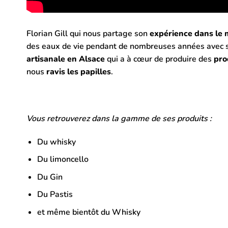
Florian Gill qui nous partage son
expérience dans le m
des eaux de vie pendant de nombreuses années avec so
artisanale en Alsace
qui a à cœur de produire des
pro
nous
ravis les papilles
.
Vous retrouverez dans la gamme de ses produits :
Du whisky
Du limoncello
Du Gin
Du Pastis
et même bientôt du Whisky