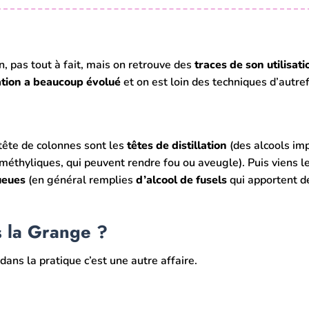
n, pas tout à fait, mais on retrouve des
traces de son utilisati
lation a beaucoup évolué
et on est loin des techniques d’autref
tête de colonnes sont les
têtes de distillation
(des alcools im
méthyliques, qui peuvent rendre fou ou aveugle). Puis viens l
eues
(en général remplies
d’alcool de fusels
qui apportent d
s la Grange ?
dans la pratique c’est une autre affaire.