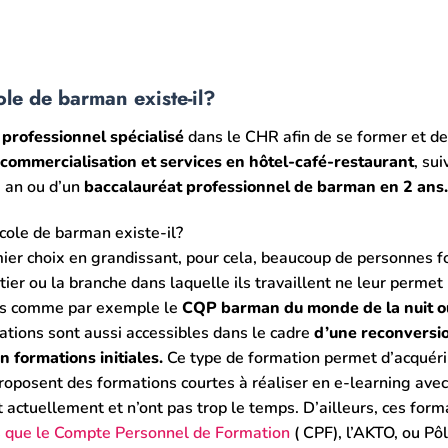
ole de barman existe-il?
professionnel spécialisé
dans le CHR afin de se former et de
ommercialisation et services en hôtel-café-restaurant
, sui
1 an ou d’un
baccalauréat professionnel de barman en 2 ans.
cole de barman existe-il?
ier choix en grandissant, pour cela, beaucoup de personnes fo
ier ou la branche dans laquelle ils travaillent ne leur permet
ues comme par exemple le
CQP barman du monde de la nuit o
tions sont aussi accessibles dans le cadre
d’une reconversi
 formations initiales.
Ce type de formation permet d’acquéri
roposent des formations courtes à réaliser en e-learning ave
t actuellement et n’ont pas trop le temps. D’ailleurs, ces form
s que le Compte Personnel de Formation
( CPF), l’AKTO, ou Pô