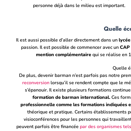
personne déjà dans le milieu est important.
Quelle éc
Il est aussi possible d’aller directement dans un
lycée 
passion. Il est possible de commencer avec un
CAP c
mention complémentaire
qui se réalise en 
Quelle é
De plus, devenir barman n’est parfois pas notre prem
reconversion
lorsqu’il se rendent compte que le mét
s’épanouir.
Il existe plusieurs formations contin
formation de barman international.
Ces forma
professionnelle comme les formations indiquées en
théorique et pratique. Certains établissements p
visioconférences pour les personnes qui travaillen
peuvent parfois être financée
par des organismes tel