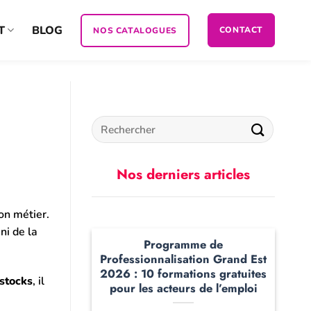
T
BLOG
CONTACT
NOS CATALOGUES
Nos derniers articles
son métier.
ni de la
Programme de
Professionnalisation Grand Est
2026 : 10 formations gratuites
 stocks
, il
pour les acteurs de l’emploi