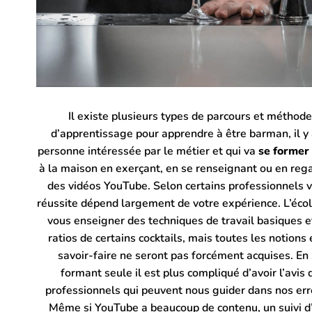
Il existe plusieurs types de parcours et méthod
d’apprentissage pour apprendre à être barman, il y 
personne intéressée par le métier et qui va
se former
à la
maison en exerçant, en se renseignant ou en reg
des vidéos YouTube.
Selon certains professionnels 
réussite dépend largement de votre expérience. L’éco
vous enseigner des techniques de travail basiques e
ratios de certains cocktails, mais toutes les notions 
savoir-faire ne seront pas forcément acquises. En
formant seule il est plus compliqué d’avoir l’avis 
professionnels qui peuvent nous guider dans nos err
Même si YouTube a beaucoup de contenu, un suivi d