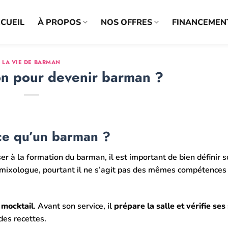
CUEIL
À PROPOS
NOS OFFRES
FINANCEMEN
LA VIE DE BARMAN
on pour devenir barman ?
ce qu’un barman ?
ser à la formation du barman, il est important de bien définir 
 mixologue, pourtant il ne s’agit pas des mêmes compétences 
 mocktail
.
Avant son service, il
prépare la salle et vérifie ses
des recettes.