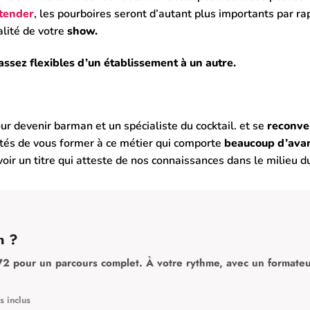
rtender
, les pourboires seront d’autant plus importants par ra
alité de votre
show.
assez flexibles d’un établissement à un autre.
ur devenir barman et un spécialiste du cocktail. et se
reconve
ités de vous former à ce métier qui comporte
beaucoup d’avan
avoir un titre qui atteste de nos connaissances dans le milieu
n ?
2 pour un parcours complet. À votre rythme, avec un formateu
s inclus