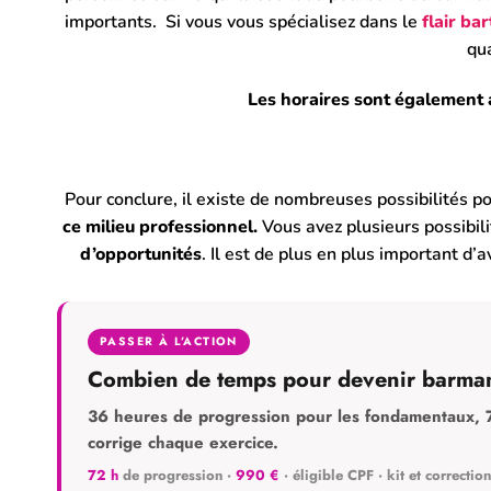
importants. Si vous vous spécialisez dans le
flair ba
qu
Les horaires sont également 
Pour conclure, il existe de nombreuses possibilités po
ce milieu professionnel.
Vous avez plusieurs possibil
d’opportunités
. Il est de plus en plus important d’
PASSER À L’ACTION
Combien de temps pour devenir barma
36 heures de progression pour les fondamentaux, 7
corrige chaque exercice.
72 h
de progression ·
990 €
· éligible CPF · kit et correction