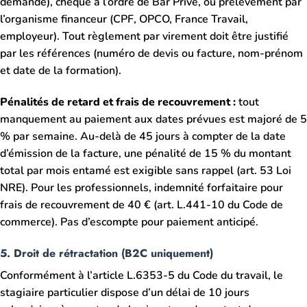
demande), chèque à l’ordre de Bar Privé, ou prélèvement par
l’organisme financeur (CPF, OPCO, France Travail,
employeur). Tout règlement par virement doit être justifié
par les références (numéro de devis ou facture, nom-prénom
et date de la formation).
Pénalités de retard et frais de recouvrement :
tout
manquement au paiement aux dates prévues est majoré de 5
% par semaine. Au-delà de 45 jours à compter de la date
d’émission de la facture, une pénalité de 15 % du montant
total par mois entamé est exigible sans rappel (art. 53 Loi
NRE). Pour les professionnels, indemnité forfaitaire pour
frais de recouvrement de 40 € (art. L.441-10 du Code de
commerce). Pas d’escompte pour paiement anticipé.
5. Droit de rétractation (B2C uniquement)
Conformément à l’article L.6353-5 du Code du travail, le
stagiaire particulier dispose d’un délai de 10 jours