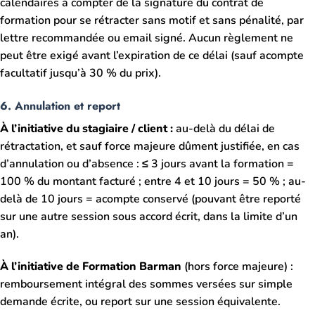
calendaires à compter de la signature du contrat de
formation pour se rétracter sans motif et sans pénalité, par
lettre recommandée ou email signé. Aucun règlement ne
peut être exigé avant l’expiration de ce délai (sauf acompte
facultatif jusqu’à 30 % du prix).
6. Annulation et report
À l’initiative du stagiaire / client :
au-delà du délai de
rétractation, et sauf force majeure dûment justifiée, en cas
d’annulation ou d’absence : ≤ 3 jours avant la formation =
100 % du montant facturé ; entre 4 et 10 jours = 50 % ; au-
delà de 10 jours = acompte conservé (pouvant être reporté
sur une autre session sous accord écrit, dans la limite d’un
an).
À l’initiative de Formation Barman
(hors force majeure) :
remboursement intégral des sommes versées sur simple
demande écrite, ou report sur une session équivalente.