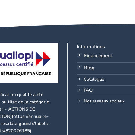
Informations
Financement
Blog
Catalogue
FAQ
ification qualité a été
Nos réseaux sociaux
 au titre de la catégorie
e : - ACTIONS DE
ON](https://annuaire-
ses.data.gouv.fr/labels-
cats/820026185)