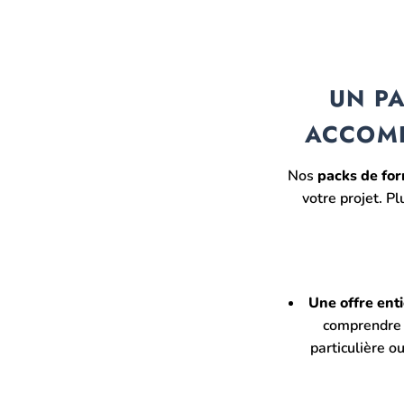
UN PA
ACCOM
Nos
packs de fo
votre projet. P
Une offre ent
comprendre 
particulière o