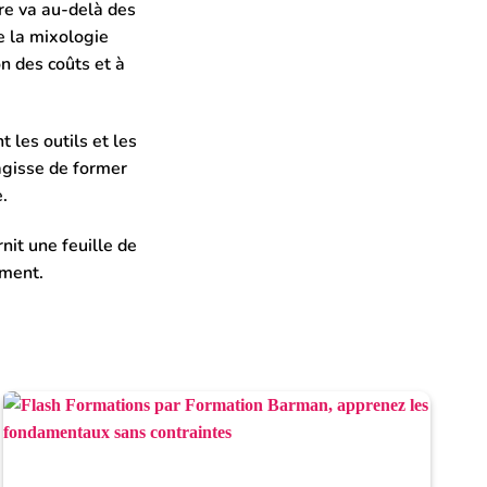
re va au-delà des
e la mixologie
on des coûts et à
les outils et les
agisse de former
.
nit une feuille de
ement.