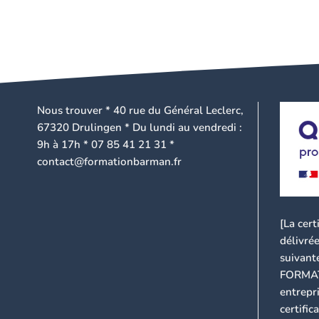
Nous trouver * 40 rue du Général Leclerc,
67320 Drulingen * Du lundi au vendredi :
9h à 17h * 07 85 41 21 31 *
contact@formationbarman.fr
[La cert
délivrée
suivant
FORMATI
entrepri
certifi