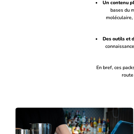
Un contenu pl
bases du 
moléculaire, 
Des outils et 
connaissances
En bref, ces packs
route