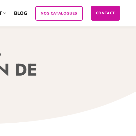
T
BLOG
CONTACT
NOS CATALOGUES
t
N DE