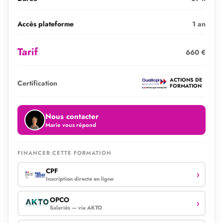
Accès plateforme
1 an
Tarif
660 €
ACTIONS DE
Certification
FORMATION
Nous contacter
Marie vous répond
FINANCER CETTE FORMATION
CPF
›
Inscription directe en ligne
OPCO
›
Salariés — via AKTO