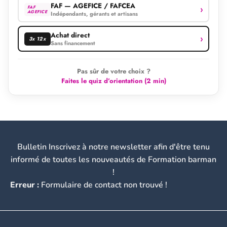
FAF — AGEFICE / FAFCEA
›
FAF
AGEFICE
Indépendants, gérants et artisans
Achat direct
›
3x 12x
Sans financement
Pas sûr de votre choix ?
Faites le quiz d’orientation (2 min)
Bulletin Inscrivez à notre newsletter afin d'être tenu
informé de toutes les nouveautés de Formation barman
!
Erreur :
Formulaire de contact non trouvé !