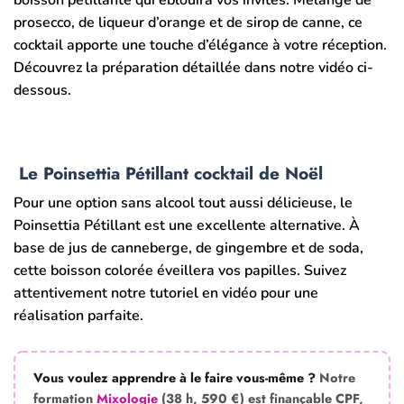
boisson pétillante qui éblouira vos invités. Mélange de
prosecco, de liqueur d’orange et de sirop de canne, ce
cocktail apporte une touche d’élégance à votre réception.
Découvrez la préparation détaillée dans notre vidéo ci-
dessous.
Le Poinsettia Pétillant cocktail de
Noël
Pour une option sans alcool tout aussi délicieuse, le
Poinsettia Pétillant est une excellente alternative. À
base de jus de canneberge, de gingembre et de soda,
cette boisson colorée éveillera vos papilles. Suivez
attentivement notre tutoriel en vidéo pour une
réalisation parfaite.
Vous voulez apprendre à le faire vous-même ?
Notre
formation
Mixologie
(38 h, 590 €) est finançable CPF,