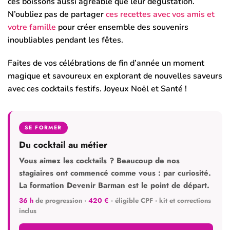
ces boissons aussi agréable que leur dégustation.
N’oubliez pas de partager
ces recettes avec vos amis et
votre famille
pour créer ensemble des souvenirs
inoubliables pendant les fêtes.
Faites de vos célébrations de fin d’année un moment
magique et savoureux en explorant de nouvelles saveurs
avec ces cocktails festifs. Joyeux Noël et Santé !
SE FORMER
Du cocktail au métier
Vous aimez les cocktails ? Beaucoup de nos
stagiaires ont commencé comme vous : par curiosité.
La formation Devenir Barman est le point de départ.
36 h
de progression ·
420 €
· éligible CPF · kit et corrections
inclus