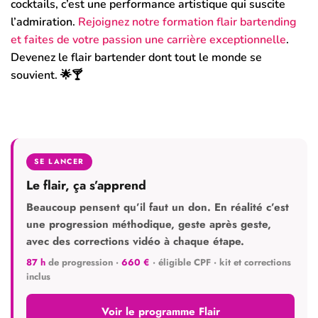
cocktails, c’est une performance artistique qui suscite
l’admiration.
Rejoignez notre formation flair bartending
et faites de votre passion une carrière exceptionnelle
.
Devenez le flair bartender dont tout le monde se
souvient.
🌟🍸
SE LANCER
Le flair, ça s’apprend
Beaucoup pensent qu’il faut un don. En réalité c’est
une progression méthodique, geste après geste,
avec des corrections vidéo à chaque étape.
87 h
de progression ·
660 €
· éligible CPF · kit et corrections
inclus
Voir le programme Flair