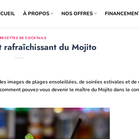
CUEIL
À PROPOS
NOS OFFRES
FINANCEMEN
 RECETTES DE COCKTAILS
 rafraîchissant du Mojito
 des images de plages ensoleillées, de soirées estivales et de
 comment pouvez-vous devenir le maître du Mojito dans le con