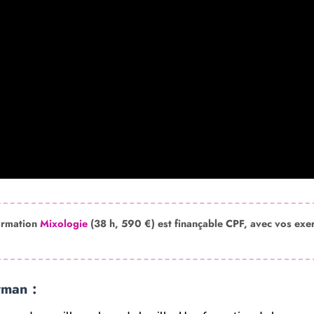
ormation
Mixologie
(38 h, 590 €) est finançable CPF, avec vos exe
rman :