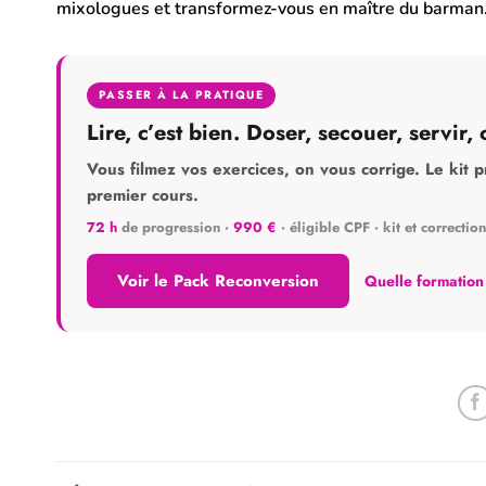
mixologues et transformez-vous en maître du barman.
PASSER À LA PRATIQUE
Lire, c’est bien. Doser, secouer, servir, 
Vous filmez vos exercices, on vous corrige. Le kit p
premier cours.
72 h
de progression ·
990 €
· éligible CPF · kit et correction
Voir le Pack Reconversion
Quelle formation