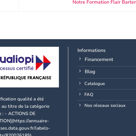
Notre Formation Flair Bart
Informations
Financement
Blog
Catalogue
FAQ
ification qualité a été
Nos réseaux sociaux
 au titre de la catégorie
e : - ACTIONS DE
ON](https://annuaire-
ses.data.gouv.fr/labels-
cats/820026185)