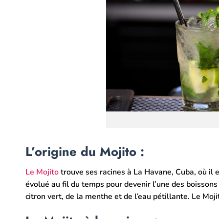
L’origine du Mojito :
Le Mojito
trouve ses racines à La Havane, Cuba, où il es
évolué au fil du temps pour devenir l’une des boissons
citron vert, de la menthe et de l’eau pétillante. Le Moji