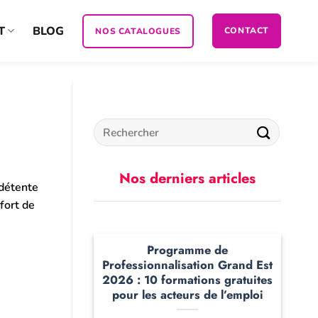
T
BLOG
CONTACT
NOS CATALOGUES
Nos derniers articles
 détente
fort de
Programme de
Professionnalisation Grand Est
2026 : 10 formations gratuites
pour les acteurs de l’emploi