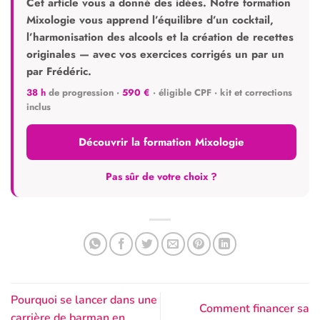
Cet article vous a donné des idées. Notre formation
Mixologie vous apprend l’équilibre d’un cocktail,
l’harmonisation des alcools et la création de recettes
originales — avec vos exercices corrigés un par un
par Frédéric.
38 h
de progression ·
590 €
· éligible CPF · kit et corrections
inclus
Découvrir la formation Mixologie
Pas sûr de votre choix ?
Pourquoi se lancer dans une
Comment financer sa
carrière de barman en