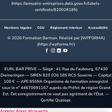
(https://annuaire-entreprises.data.gouv.fr/labels-
certificats/820026185)
Mentions légales
CGU
Réglement interieur
Accessibilité
© 2026 Formation Barman. Réalisé par [WPFORMA]
(https://wpforma.fr/)
EURL BAR PRIVE — Siège : 41 Rue du Faubourg, 67430
Diemeringen — SIREN 820 026 185 RCS Saverne — Capital
100 € — APE 8559A Organisme de formation enregistré
sous le n° 44670691167 auprès du Préfet de région Grand
Est. Cet enregistrement ne vaut pas agrément de l'État. —
Certifié Qualiopi.
Appeler
Appel découverte