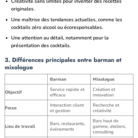
Créativité sans limites pour inventer des recettes
originales.
Une maîtrise des tendances actuelles, comme les
cocktails zéro alcool ou écoresponsables.
Une attention au détail, notamment pour la
présentation des cocktails.
3.
Différences principales entre barman et
mixologue
Barman
Mixologue
Service rapide et
Création et
Objectif
efficace
innovation
Interaction client
Recherche et
Focus
et gestion
créativité
Bars haut de
Bars, restaurants,
Lieu de travail
gamme, ateliers,
événements
consulting