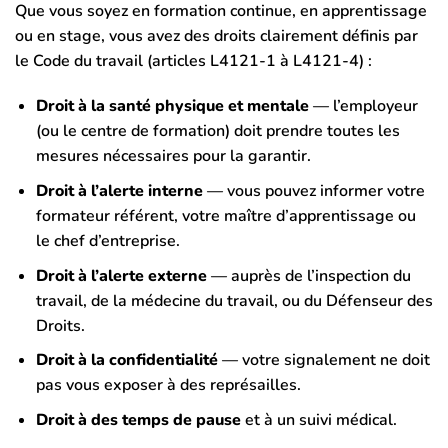
Que vous soyez en formation continue, en apprentissage
ou en stage, vous avez des droits clairement définis par
le Code du travail (articles L4121-1 à L4121-4) :
Droit à la santé physique et mentale
— l’employeur
(ou le centre de formation) doit prendre toutes les
mesures nécessaires pour la garantir.
Droit à l’alerte interne
— vous pouvez informer votre
formateur référent, votre maître d’apprentissage ou
le chef d’entreprise.
Droit à l’alerte externe
— auprès de l’inspection du
travail, de la médecine du travail, ou du Défenseur des
Droits.
Droit à la confidentialité
— votre signalement ne doit
pas vous exposer à des représailles.
Droit à des temps de pause
et à un suivi médical.