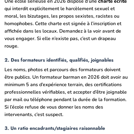
Une école sérieuse en 2026 dispose d’une
charte écrite
qui interdit explicitement le harcèlement sexuel et
moral, les bizutages, les propos sexistes, racistes ou
homophobes. Cette charte est signée à l’inscription et
affichée dans les locaux. Demandez à la voir avant de
vous engager. Si elle n’existe pas, c’est un drapeau
rouge.
2. Des formateurs identifiés, qualifiés, joignables
Les noms, photos et parcours des formateurs doivent
être publics. Un formateur barman en 2026 doit avoir au
minimum 5 ans d’expérience terrain, des certifications
professionnelles vérifiables, et accepter d’être joignable
par mail ou téléphone pendant la durée de la formation.
Si l’école refuse de vous donner les noms des
intervenants, c’est suspect.
3. Un ratio encadrants/stagiaires raisonnable