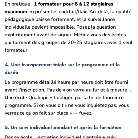
En pratique :
1 formateur pour 8 à 12 stagiaires
maximum
en présentiel cocktail/flair. Au-delà, la qualité
pédagogique baisse fortement, et la surveillance
individuelle devient impossible. Posez la question
explicitement avant de signer. Méfiez-vous des écoles
qui forment des groupes de 20-25 stagiaires avec 1 seul
formateur.
4. Une transparence totale sur le programme et la
durée
Le programme détaillé heure par heure doit être fourni
avant l’inscription. Pas de « on verra au fur et à mesure ».
Une école Qualiopi est obligée par la loi de fournir ce
programme. Si on vous dit « ne vous inquiétez pas, vous
verrez ce qu’on fait sur place » — fuyez.
5. Un suivi individuel pendant et après la formation
Bonne école = entretien individuel d’entrée + suivi