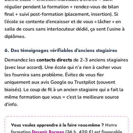
régulier pendant la formation + rendez-vous de bilan
final + suivi post-formation (placement, insertion). Si
l’école se contente d’encaisser et de vous « lâcher » en
salle de cours sans interlocuteur dédié, ça sent l’usine à
diplômes.
6. Des témoignages vérifiables d’anciens stagiaires
Demandez les
contacts directs
de 2-3 anciens stagiaires
(avec leur accord). Une école qui n’a rien à cacher vous
les fournira sans problème. Évitez de vous fier
uniquement aux avis Google ou Trustpilot (souvent
biaisés). Le coup de fil à un ancien stagiaire qui a fait la
même formation que vous = c’est la meilleure source
d’info.
Vous voulez apprendre à le faire vous-même ?
Notre
formation
Devenir Barman
(36 h, 420 €) est finançable