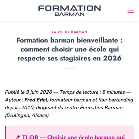
Passer
au
contenu
LA VIE DE BARMAN
Formation barman bienveillante :
comment choisir une école qui
respecte ses stagiaires en 2026
Publié le 9 juin 2026 — Temps de lecture : 8 minutes —
Auteur :
Fred Edel
, formateur barman et flair bartending
depuis 2010, dirigeant du centre Formation Barman
(Drulingen, Alsace).
📌 TL;DR — Choisir une école barman qui