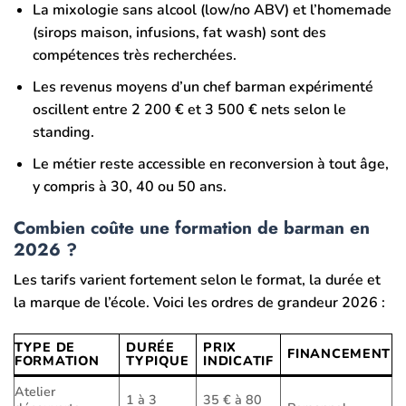
La mixologie sans alcool (low/no ABV) et l’homemade
(sirops maison, infusions, fat wash) sont des
compétences très recherchées.
Les revenus moyens d’un chef barman expérimenté
oscillent entre 2 200 € et 3 500 € nets selon le
standing.
Le métier reste accessible en reconversion à tout âge,
y compris à 30, 40 ou 50 ans.
Combien coûte une formation de barman en
2026 ?
Les tarifs varient fortement selon le format, la durée et
la marque de l’école. Voici les ordres de grandeur 2026 :
TYPE DE
DURÉE
PRIX
FINANCEMENT
FORMATION
TYPIQUE
INDICATIF
Atelier
1 à 3
35 € à 80