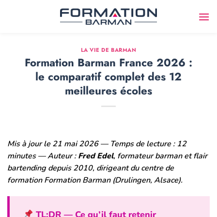
Passer
au
contenu
LA VIE DE BARMAN
Formation Barman France 2026 :
le comparatif complet des 12
meilleures écoles
Mis à jour le 21 mai 2026 — Temps de lecture : 12
minutes — Auteur :
Fred Edel
, formateur barman et flair
bartending depuis 2010, dirigeant du centre de
formation Formation Barman (Drulingen, Alsace).
TL;DR — Ce qu’il faut retenir