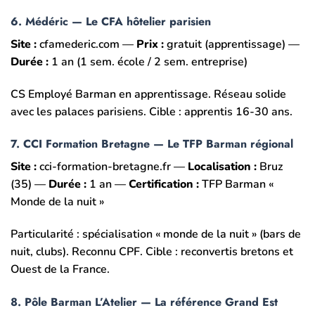
6. Médéric — Le CFA hôtelier parisien
Site :
cfamederic.com —
Prix :
gratuit (apprentissage) —
Durée :
1 an (1 sem. école / 2 sem. entreprise)
CS Employé Barman en apprentissage. Réseau solide
avec les palaces parisiens. Cible : apprentis 16-30 ans.
7. CCI Formation Bretagne — Le TFP Barman régional
Site :
cci-formation-bretagne.fr —
Localisation :
Bruz
(35) —
Durée :
1 an —
Certification :
TFP Barman «
Monde de la nuit »
Particularité : spécialisation « monde de la nuit » (bars de
nuit, clubs). Reconnu CPF. Cible : reconvertis bretons et
Ouest de la France.
8. Pôle Barman L’Atelier — La référence Grand Est