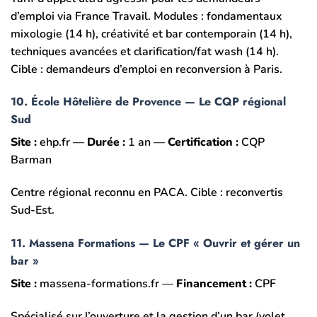
d’emploi via France Travail. Modules : fondamentaux
mixologie (14 h), créativité et bar contemporain (14 h),
techniques avancées et clarification/fat wash (14 h).
Cible : demandeurs d’emploi en reconversion à Paris.
10. École Hôtelière de Provence — Le CQP régional
Sud
Site :
ehp.fr —
Durée :
1 an —
Certification :
CQP
Barman
Centre régional reconnu en PACA. Cible : reconvertis
Sud-Est.
11. Massena Formations — Le CPF « Ouvrir et gérer un
bar »
Site :
massena-formations.fr —
Financement :
CPF
Spécialisé sur l’ouverture et la gestion d’un bar (volet