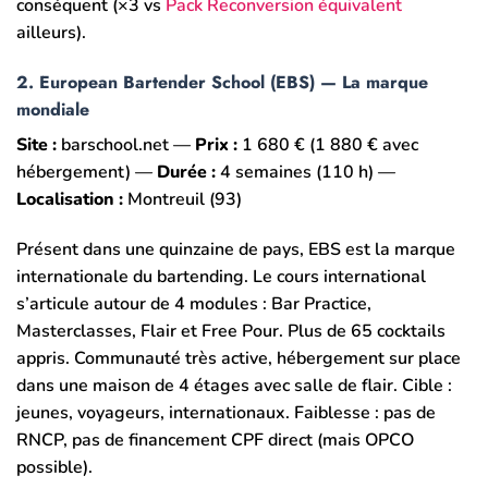
conséquent (×3 vs
Pack Reconversion équivalent
ailleurs).
2. European Bartender School (EBS) — La marque
mondiale
Site :
barschool.net —
Prix :
1 680 € (1 880 € avec
hébergement) —
Durée :
4 semaines (110 h) —
Localisation :
Montreuil (93)
Présent dans une quinzaine de pays, EBS est la marque
internationale du bartending. Le cours international
s’articule autour de 4 modules : Bar Practice,
Masterclasses, Flair et Free Pour. Plus de 65 cocktails
appris. Communauté très active, hébergement sur place
dans une maison de 4 étages avec salle de flair. Cible :
jeunes, voyageurs, internationaux. Faiblesse : pas de
RNCP, pas de financement CPF direct (mais OPCO
possible).