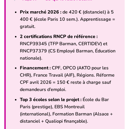
Prix marché 2026 :
de 420 € (distanciel) à 5
400 € (école Paris 10 sem.). Apprentissage =
gratuit.
2 certifications RNCP de référence :
RNCP39345 (TFP Barman, CERTIDEV) et
RNCP37379 (CS Employé Barman, Éducation
nationale).
Financement :
CPF, OPCO (AKTO pour les
CHR), France Travail (AIF), Régions. Réforme
CPF avril 2026 = 150 € reste à charge sauf
demandeurs d’emploi.
Top 3 écoles selon le projet :
École du Bar
Paris (prestige), EBS Montreuil
(international), Formation Barman (Alsace +
distanciel + Qualiopi finançable).