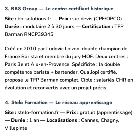
3. BBS Group — Le centre certifiant historique
Site :
bb-solutions.fr —
Prix :
sur devis (CPF/OPCO) —
Durée :
modulaire 2 à 30 jours —
Certification :
TFP
Barman RNCP39345
Créé en 2010 par Ludovic Loizon, double champion de
France Barista et membre du jury MOF. Deux centres :
Paris 3e et Aix-en-Provence. Spécificité : la double
compétence barista + bartender. Qualiopi certifié,
propose le TFP Barman complet. Cible : salariés CHR en
évolution et reconvertis avec un projet précis.
4. Stelo Formation — Le réseau apprentissage
Site :
stelo-formation.fr —
Prix :
gratuit (apprentissage)
—
Durée :
1 an —
Localisations :
Cannes, Chagny,
Villepinte