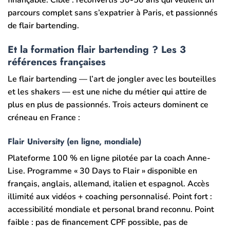
finançable. Cible : reconvertis 30-50 ans qui veulent un
parcours complet sans s’expatrier à Paris, et passionnés
de flair bartending.
Et la formation flair bartending ? Les 3
références françaises
Le flair bartending — l’art de jongler avec les bouteilles
et les shakers — est une niche du métier qui attire de
plus en plus de passionnés. Trois acteurs dominent ce
créneau en France :
Flair University (en ligne, mondiale)
Plateforme 100 % en ligne pilotée par la coach Anne-
Lise. Programme « 30 Days to Flair » disponible en
français, anglais, allemand, italien et espagnol. Accès
illimité aux vidéos + coaching personnalisé. Point fort :
accessibilité mondiale et personal brand reconnu. Point
faible : pas de financement CPF possible, pas de