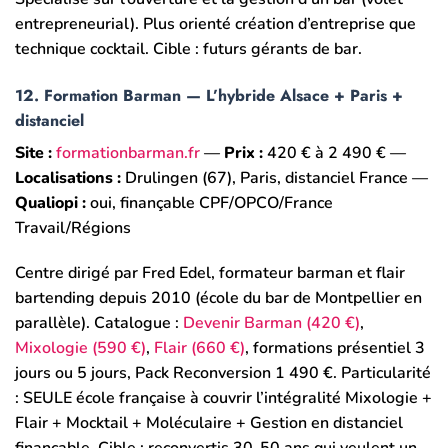
entrepreneurial). Plus orienté création d’entreprise que
technique cocktail. Cible : futurs gérants de bar.
12. Formation Barman — L’hybride Alsace + Paris +
distanciel
Site :
formationbarman.fr
—
Prix :
420 € à 2 490 € —
Localisations :
Drulingen (67), Paris, distanciel France —
Qualiopi :
oui, finançable CPF/OPCO/France
Travail/Régions
Centre dirigé par Fred Edel, formateur barman et flair
bartending depuis 2010 (école du bar de Montpellier en
parallèle). Catalogue :
Devenir Barman (420 €)
,
Mixologie (590 €)
,
Flair (660 €)
, formations présentiel 3
jours ou 5 jours, Pack Reconversion 1 490 €. Particularité
: SEULE école française à couvrir l’intégralité Mixologie +
Flair + Mocktail + Moléculaire + Gestion en distanciel