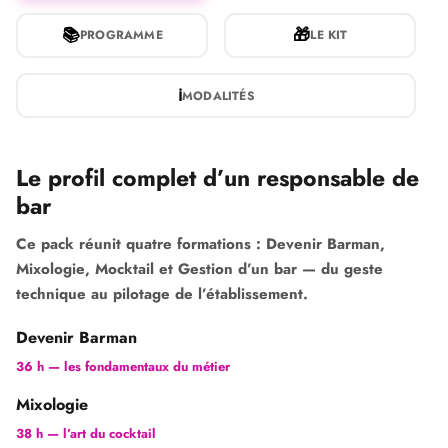
📚
🎁
PROGRAMME
LE KIT
ℹ
MODALITÉS
Le profil complet d’un responsable de
bar
Ce pack réunit quatre formations :
Devenir Barman
,
Mixologie
,
Mocktail
et
Gestion d’un bar
— du geste
technique au pilotage de l’établissement.
Devenir Barman
36 h — les fondamentaux du métier
Mixologie
38 h — l’art du cocktail