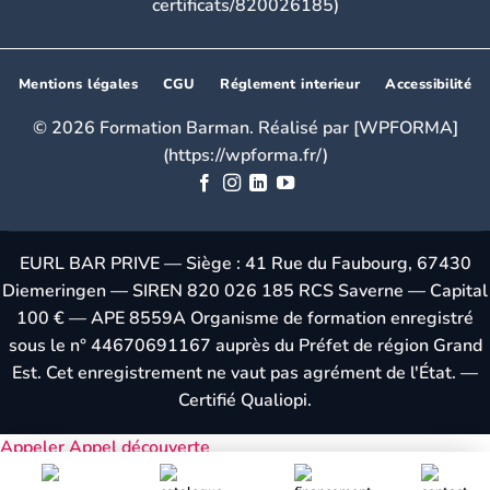
certificats/820026185)
Mentions légales
CGU
Réglement interieur
Accessibilité
© 2026 Formation Barman. Réalisé par [WPFORMA]
(https://wpforma.fr/)
EURL BAR PRIVE — Siège : 41 Rue du Faubourg, 67430
Diemeringen — SIREN 820 026 185 RCS Saverne — Capital
100 € — APE 8559A Organisme de formation enregistré
sous le n° 44670691167 auprès du Préfet de région Grand
Est. Cet enregistrement ne vaut pas agrément de l'État. —
Certifié Qualiopi.
Appeler
Appel découverte