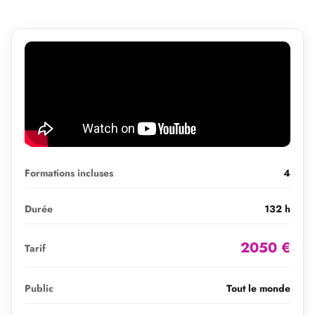
Formations incluses
4
Durée
132 h
2050 €
Tarif
Public
Tout le monde