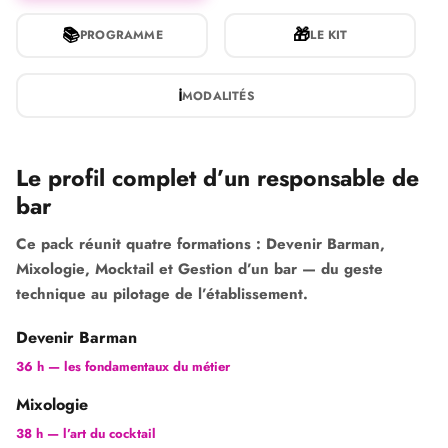
📚
🎁
PROGRAMME
LE KIT
ℹ
MODALITÉS
Le profil complet d’un responsable de
bar
Ce pack réunit quatre formations :
Devenir Barman
,
Mixologie
,
Mocktail
et
Gestion d’un bar
— du geste
technique au pilotage de l’établissement.
Devenir Barman
36 h — les fondamentaux du métier
Mixologie
38 h — l’art du cocktail