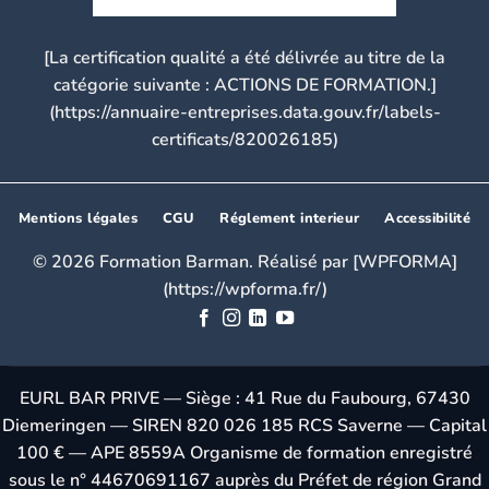
[La certification qualité a été délivrée au titre de la
catégorie suivante : ACTIONS DE FORMATION.]
(https://annuaire-entreprises.data.gouv.fr/labels-
certificats/820026185)
Mentions légales
CGU
Réglement interieur
Accessibilité
© 2026 Formation Barman. Réalisé par [WPFORMA]
(https://wpforma.fr/)
EURL BAR PRIVE — Siège : 41 Rue du Faubourg, 67430
Diemeringen — SIREN 820 026 185 RCS Saverne — Capital
100 € — APE 8559A Organisme de formation enregistré
sous le n° 44670691167 auprès du Préfet de région Grand