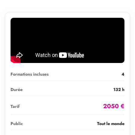
Formations incluses
4
Durée
132 h
2050 €
Tarif
Public
Tout le monde