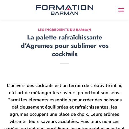
Passer
au
contenu
LES INGRÉDIENTS DU BARMAN
La palette rafraîchissante
d’Agrumes pour sublimer vos
cocktails
L’univers des cocktails est un terrain de créativité infini,
où l’art de mélanger les saveurs prend tout son sens.
Parmi les éléments essentiels pour créer des boissons
délicieusement équilibrées et rafraîchissantes, les
agrumes occupent une place de choix. Leurs arômes
vibrants, leurs saveurs acidulées. Puis leurs nuances
variées en font des ingrédients incontournables pour tout