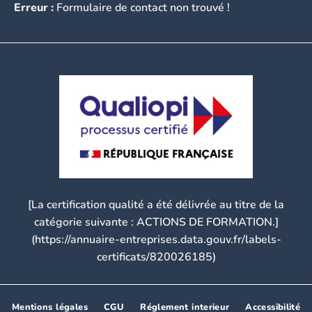
Erreur :
Formulaire de contact non trouvé !
[La certification qualité a été délivrée au titre de la
catégorie suivante : ACTIONS DE FORMATION.]
(https://annuaire-entreprises.data.gouv.fr/labels-
certificats/820026185)
Mentions légales
CGU
Réglement interieur
Accessibilité