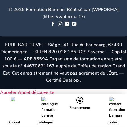
© 2026 Formation Barman. Réalisé par [WPFORMA]
(https://wpforma.fr/)
EURL BAR PRIVE — Siège : 41 Rue du Faubourg, 67430
Diemeringen — SIREN 820 026 185 RCS Saverne — Capital
100 € — APE 8559A Organisme de formation enregistré
sous le n° 44670691167 auprès du Préfet de région Grand
Est. Cet enregistrement ne vaut pas agrément de l'État. —
Certifié Qualiopi.
Appeler
Appel découverte
Financement
Accueil
Catalogue
Contact