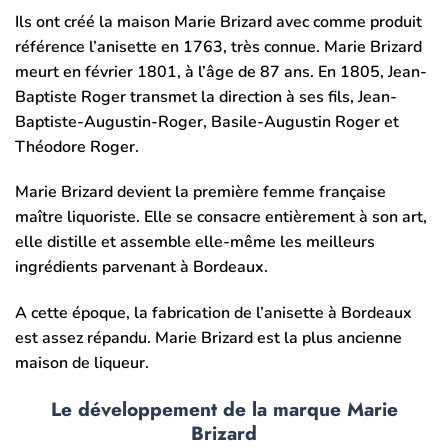
Ils ont créé la maison Marie Brizard avec comme produit
référence l’anisette en 1763, très connue. Marie Brizard
meurt en février 1801, à l’âge de 87 ans. En 1805, Jean-
Baptiste Roger transmet la direction à ses fils, Jean-
Baptiste-Augustin-Roger, Basile-Augustin Roger et
Théodore Roger.
Marie Brizard devient la première femme française
maître liquoriste. Elle se consacre entièrement à son art,
elle distille et assemble elle-même les meilleurs
ingrédients parvenant à Bordeaux.
A cette époque, la fabrication de l’anisette à Bordeaux
est assez répandu. Marie Brizard est la plus ancienne
maison de liqueur.
Le développement de la marque Marie
Brizard