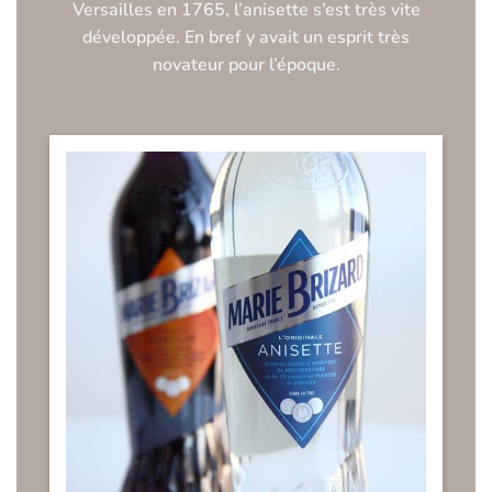
Versailles en 1765, l’anisette s’est très vite
développée. En bref y avait un esprit très
novateur pour l’époque.