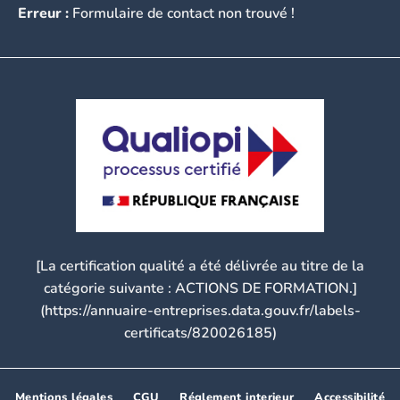
Erreur :
Formulaire de contact non trouvé !
[La certification qualité a été délivrée au titre de la
catégorie suivante : ACTIONS DE FORMATION.]
(https://annuaire-entreprises.data.gouv.fr/labels-
certificats/820026185)
Mentions légales
CGU
Réglement interieur
Accessibilité