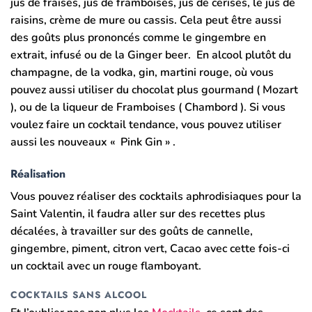
jus de fraises, jus de framboises, jus de cerises, le jus de
raisins, crème de mure ou cassis. Cela peut être aussi
des goûts plus prononcés comme le gingembre en
extrait, infusé ou de la Ginger beer.
En
alcool plutôt du
champagne, de la vodka, gin, martini rouge, où vous
pouvez aussi utiliser du chocolat plus gourmand ( Mozart
), ou de la liqueur de Framboises ( Chambord ). Si vous
voulez faire un cocktail tendance, vous pouvez utiliser
aussi les nouveaux « Pink Gin » .
Réalisation
Vous pouvez réaliser des cocktails aphrodisiaques pour la
Saint Valentin, il faudra aller sur des recettes plus
décalées, à travailler sur des goûts de cannelle,
gingembre, piment, citron vert, Cacao avec cette fois-ci
un cocktail avec un rouge flamboyant.
COCKTAILS SANS ALCOOL