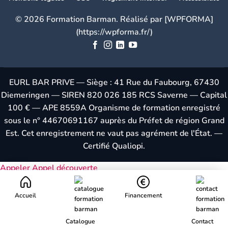
© 2026 Formation Barman. Réalisé par [WPFORMA]
(https://wpforma.fr/)
EURL BAR PRIVE — Siège : 41 Rue du Faubourg, 67430
Diemeringen — SIREN 820 026 185 RCS Saverne — Capital
100 € — APE 8559A Organisme de formation enregistré
sous le n° 44670691167 auprès du Préfet de région Grand
Est. Cet enregistrement ne vaut pas agrément de l'État. —
Certifié Qualiopi.
Appeler
Appel découverte
Accueil
Financement
Catalogue
Contact