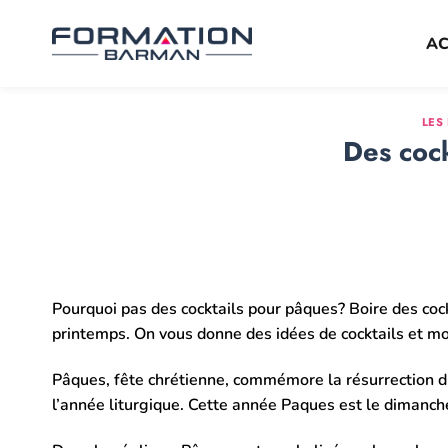
Passer
au
AC
contenu
LES
Des coc
Pourquoi pas des cocktails pour pâques? Boire des cock
printemps. On vous donne des idées de cocktails et mo
Pâques, fête chrétienne, commémore la résurrection du 
l’année liturgique. Cette année Paques est le dimanche