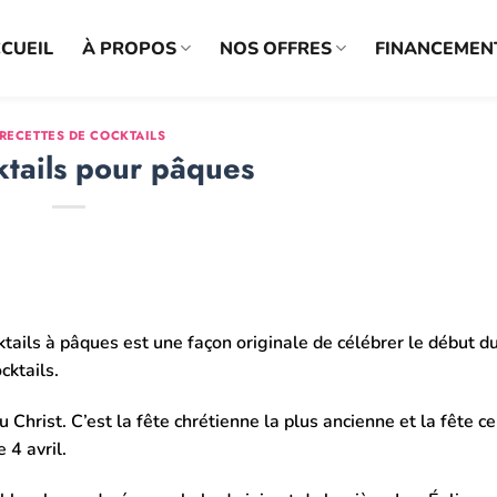
CUEIL
À PROPOS
NOS OFFRES
FINANCEMEN
 RECETTES DE COCKTAILS
ktails pour pâques
tails à pâques est une façon originale de célébrer le début d
cktails.
Christ. C’est la fête chrétienne la plus ancienne et la fête c
 4 avril.