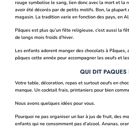
rouge symbolise le sang, lien donc avec la mort et la 
avoir été décorés par de petits motifs. Bon, la plupa
magasin. La tradition varie en fonction des pays, en Al
Pâques est plus qu’un fête religieuse, c’est aussi la f
de longs mois froids d’hiver.
Les enfants adorent manger des chocolats à Pâques, a
pâques cette année pour accompagner les oeufs et les 
QUI DIT PAQUES
Votre table, décoration, repas et surtout oeufs en choc
manque. Un cocktail frais, printaniers pour bien comm
Nous avons quelques idées pour vous.
Pourquoi ne pas organiser un bar à jus de fruit, des mo
enfants qui ne consomment pas d’alcool. Ananas, orange