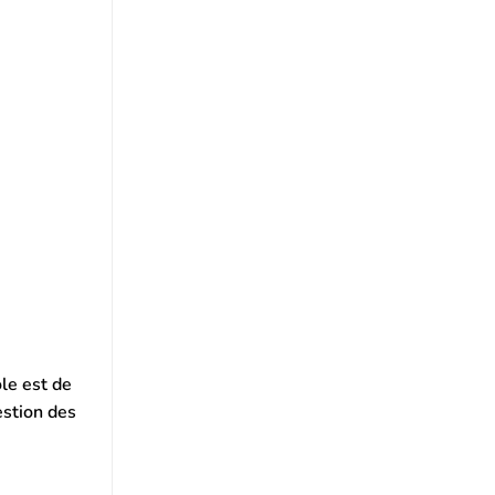
le est de
estion des