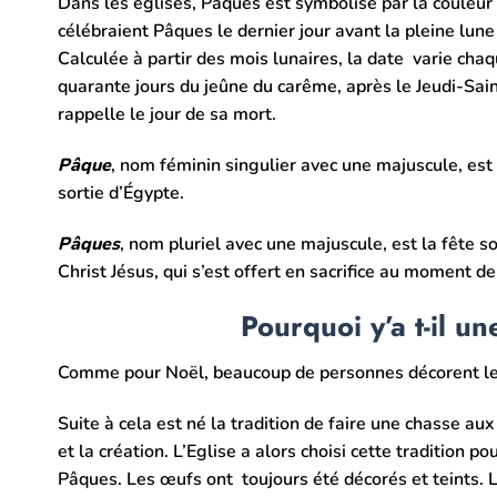
Dans les églises, Pâques est symbolisé par la couleur 
célébraient Pâques le dernier jour avant la pleine lun
Calculée à partir des mois lunaires, la date varie chaqu
quarante jours du jeûne du carême, après le Jeudi-Sain
rappelle le jour de sa mort.
Pâque
, nom féminin singulier avec une majuscule, est
sortie d’Égypte.
Pâques
, nom pluriel avec une majuscule, est la fête 
Christ Jésus, qui s’est offert en sacrifice au moment de
Pourquoi y’a t-il 
Comme pour Noël, beaucoup de personnes décorent leu
Suite à cela est né la tradition de faire une chasse a
et la création. L’Eglise a alors choisi cette tradition 
Pâques. Les œufs ont toujours été décorés et teints. 