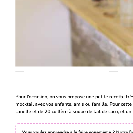
Pour l’occasion, on vous propose une petite recette tr
mocktail avec vos enfants, amis ou famille. Pour cette
canelle et de 20 cuillère à soupe de lait de coco, et un
Vous voulez apprendre à le faire vous-même ?
Notre f