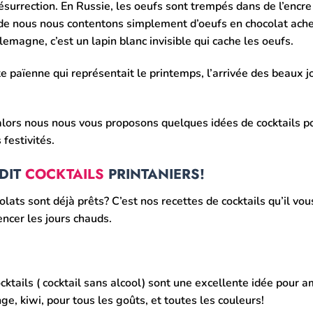
résurrection. En Russie, les oeufs sont trempés dans de l’encre
rt de nous nous contentons simplement d’oeufs en chocolat ach
lemagne, c’est un lapin blanc invisible qui cache les oeufs.
ête païenne qui représentait le printemps, l’arrivée des beaux 
lors nous nous vous proposons quelques idées de cocktails p
festivités.
 DIT
COCKTAILS
PRINTANIERS!
olats sont déjà prêts? C’est nos recettes de cocktails qu’il vou
encer les jours chauds.
cktails ( cocktail sans alcool) sont une excellente idée pour a
, kiwi, pour tous les goûts, et toutes les couleurs!