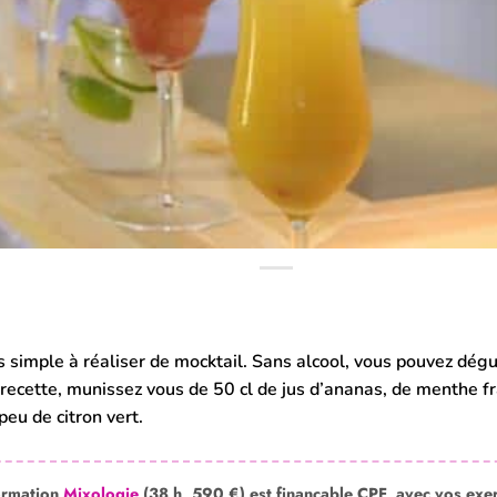
ès simple à réaliser de mocktail. Sans alcool, vous pouvez dégu
 recette, munissez vous de 50 cl de jus d’ananas, de menthe fr
 peu de citron vert.
ormation
Mixologie
(38 h, 590 €) est finançable CPF, avec vos exe