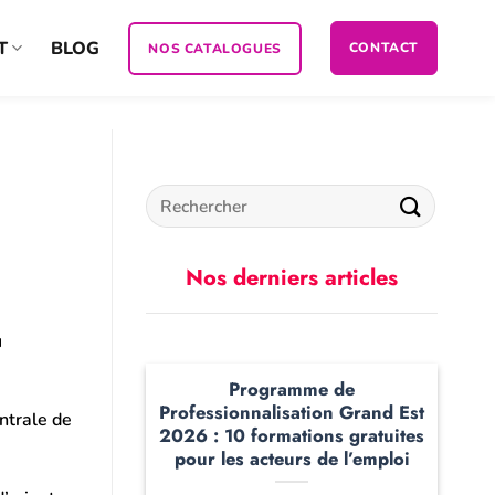
T
BLOG
CONTACT
NOS CATALOGUES
Nos derniers articles
u
Programme de
Professionnalisation Grand Est
entrale de
2026 : 10 formations gratuites
pour les acteurs de l’emploi