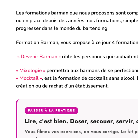
Les formations barman que nous proposons sont compl
ou en place depuis des années, nos formations, simples
progresser dans le monde du bartending
Formation Barman, vous propose à ce jour 4 formation
« Devenir Barman »
cible les personnes qui souhaite
« Mixologie »
permettra aux barmans de se perfectionne
« Mocktail »
, est la formation de cocktails sans alcool.
création ou de rachat d’un établissement.
PASSER À LA PRATIQUE
Lire, c’est bien. Doser, secouer, servir, 
Vous filmez vos exercices, on vous corrige. Le kit p