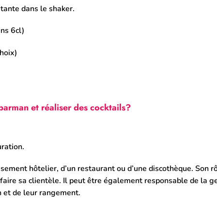
stante dans le shaker.
ns 6cl)
hoix)
barman et réaliser des cocktails?
ration.
sement hôtelier, d’un restaurant ou d’une discothèque. Son rô
sfaire sa clientèle. Il peut être également responsable de la g
n et de leur rangement.