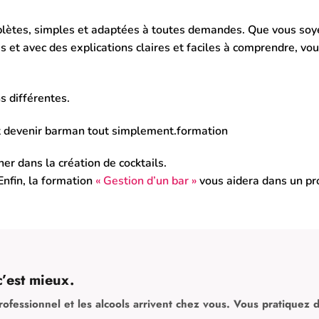
ètes, simples et adaptées à toutes demandes. Que vous soy
 et avec des explications claires et faciles à comprendre, vou
s différentes.
nt devenir barman tout simplement.formation
r dans la création de cocktails.
 Enfin, la formation
« Gestion d’un bar »
vous aidera dans un pr
c’est mieux.
rofessionnel et les alcools arrivent chez vous. Vous pratiquez d