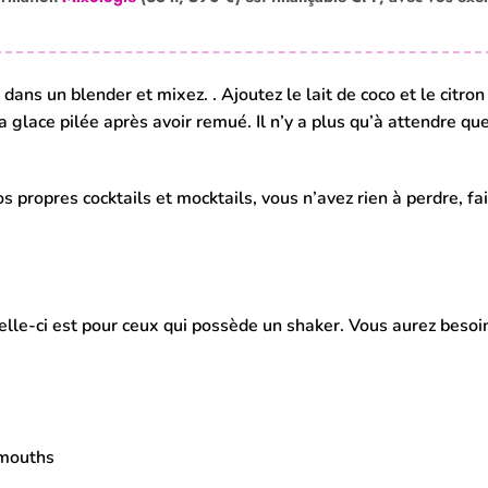
ans un blender et mixez. . Ajoutez le lait de coco et le citron 
a glace pilée après avoir remué. Il n’y a plus qu’à attendre que
s propres cocktails et mocktails, vous n’avez rien à perdre, fa
elle-ci est pour ceux qui possède un shaker. Vous aurez besoin
rmouths